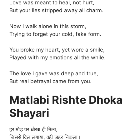
Love was meant to heal, not hurt,
But your lies stripped away all charm.
Now I walk alone in this storm,
Trying to forget your cold, fake form.
You broke my heart, yet wore a smile,
Played with my emotions all the while.
The love I gave was deep and true,
But real betrayal came from you.
Matlabi Rishte Dhoka
Shayari
हर मोड़ पर धोखा ही मिला,
जिससे दिल लगाया, वही ज़हर निकला।