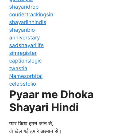
shayaridrop
couriertrackingsin
shayariinhindis
shayaribio
anniverstary
sadshayarilife
simregister
captionslogic
twastia
Namesorbital
celebsfolio
Pyaar me Dhoka
Shayari Hindi
प्यार किया हमने जान से,
वो खेल गई हमारे अरमान से।