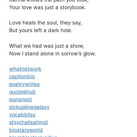
Your love was just a storybook.
Love heals the soul, they say,
But yours left a dark hole.
What we had was just a show,
Now I stand alone in sorrow’s glow.
whatnetwork
captionbio
poetrywrites
quoteehub
punsnest
pickuplinegalaxy
vocabbliss
shivchalisahindi
biostarsworld